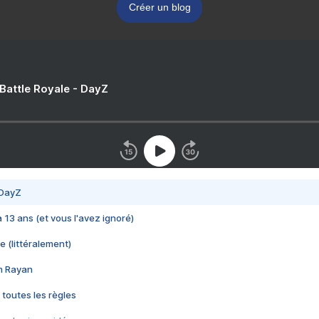
Créer un blog
 Battle Royale - DayZ
 DayZ
 a 13 ans (et vous l'avez ignoré)
e (littéralement)
im Rayan
 toutes les règles