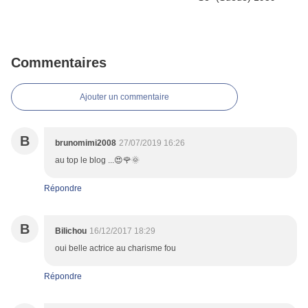
Commentaires
Ajouter un commentaire
B
brunomimi2008
27/07/2019 16:26
au top le blog ...😍🌹🌞
Répondre
B
Bilichou
16/12/2017 18:29
oui belle actrice au charisme fou
Répondre