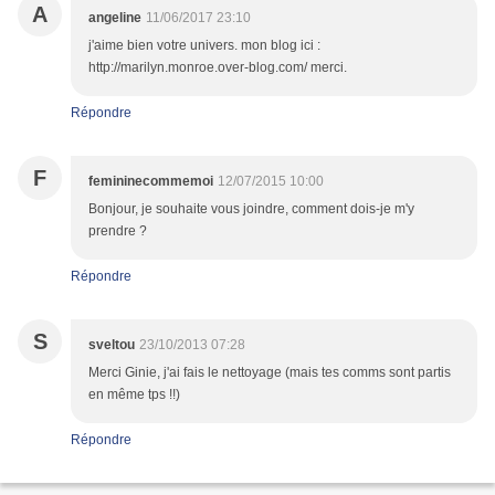
A
angeline
11/06/2017 23:10
j'aime bien votre univers. mon blog ici :
http://marilyn.monroe.over-blog.com/ merci.
Répondre
F
femininecommemoi
12/07/2015 10:00
Bonjour, je souhaite vous joindre, comment dois-je m'y
prendre ?
Répondre
S
sveltou
23/10/2013 07:28
Merci Ginie, j'ai fais le nettoyage (mais tes comms sont partis
en même tps !!)
Répondre