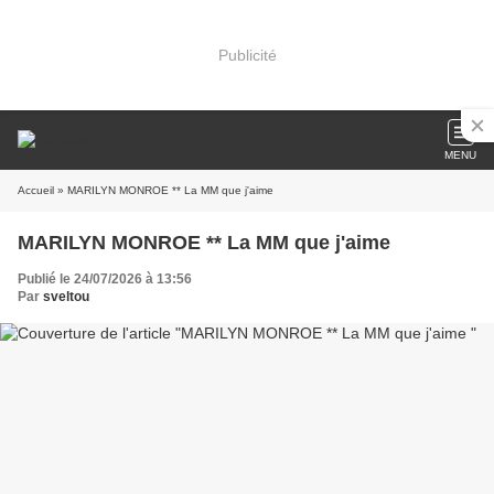
Publicité
MENU
Accueil
» MARILYN MONROE ** La MM que j'aime
MARILYN MONROE ** La MM que j'aime
Publié le 24/07/2026 à 13:56
Par
sveltou